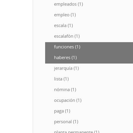
empleados (1)
empleo (1)
escala (1)
escalafón (1)
funciones (1)
haberes (1)
jerarquía (1)
lista (1)
nómina (1)
ocupación (1)
paga (1)
personal (1)
planta permanente (1)