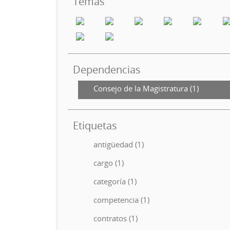
Temas
Dependencias
Consejo de la Magistratura (1)
Etiquetas
antigüedad (1)
cargo (1)
categoría (1)
competencia (1)
contratos (1)