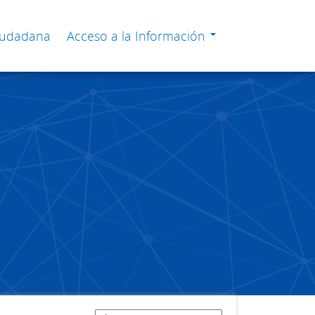
Ciudadana
Acceso a la Información