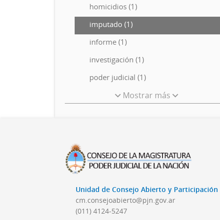
homicidios (1)
imputado (1)
informe (1)
investigación (1)
poder judicial (1)
Mostrar más
Unidad de Consejo Abierto y Participació
cm.consejoabierto@pjn.gov.ar
(011) 4124-5247