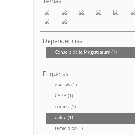
Temas
Dependencias
Consejo de la Magistratura (1)
Etiquetas
análisis (1)
CABA (1)
crimen (1)
delito (1)
femicidios (1)