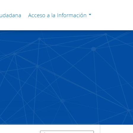
Ciudadana
Acceso a la Información