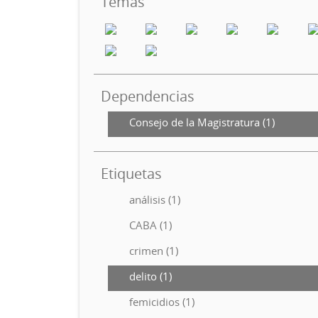
Temas
Dependencias
Consejo de la Magistratura (1)
Etiquetas
análisis (1)
CABA (1)
crimen (1)
delito (1)
femicidios (1)