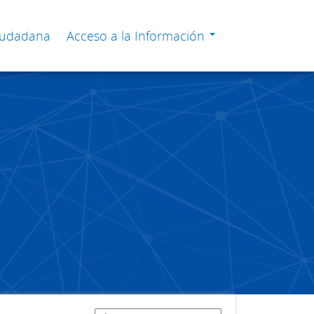
Ciudadana
Acceso a la Información