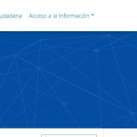
Ciudadana
Acceso a la Información