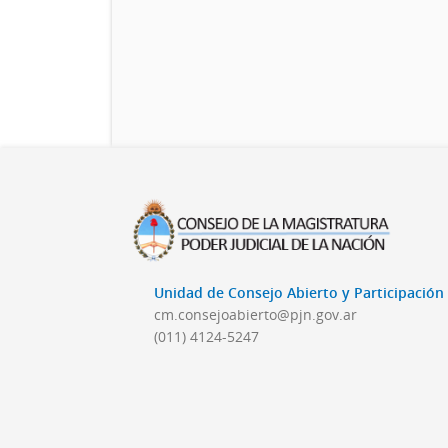
Unidad de Consejo Abierto y Participació
cm.consejoabierto@pjn.gov.ar
(011) 4124-5247