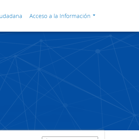
Ciudadana
Acceso a la Información