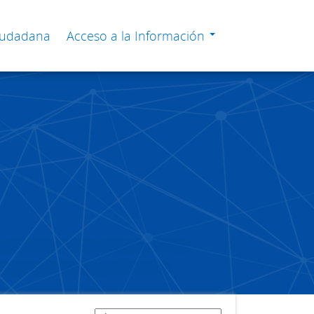
Ciudadana
Acceso a la Información