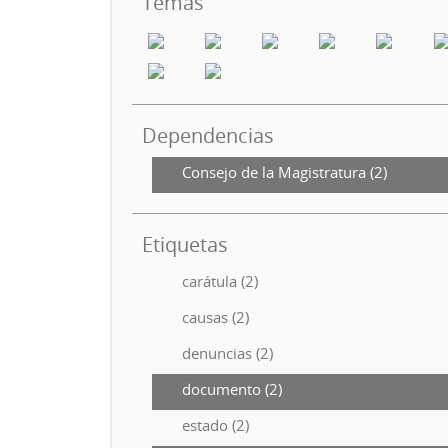
Temas
Dependencias
Consejo de la Magistratura (2)
Etiquetas
carátula (2)
causas (2)
denuncias (2)
documento (2)
estado (2)