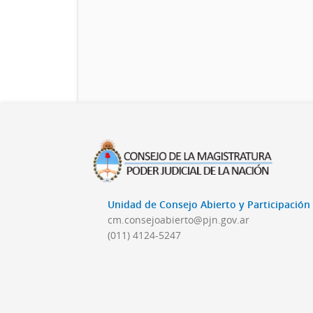
Unidad de Consejo Abierto y Participació
cm.consejoabierto@pjn.gov.ar
(011) 4124-5247