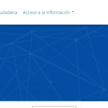
Ciudadana
Acceso a la Información