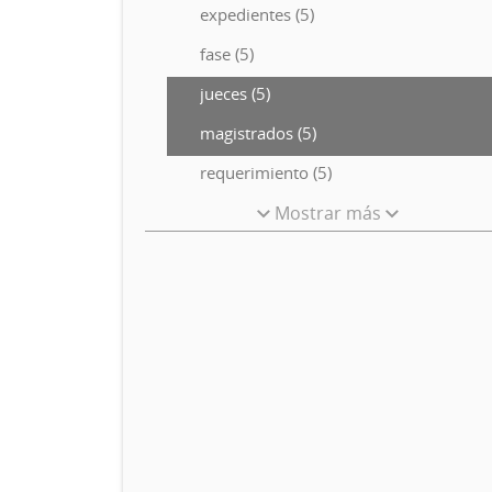
expedientes (5)
fase (5)
jueces (5)
magistrados (5)
requerimiento (5)
Mostrar más