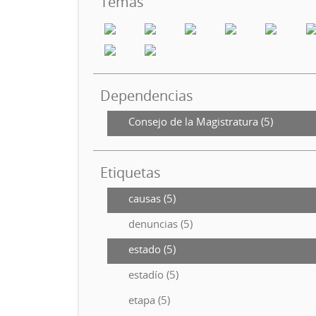
Temas
Dependencias
Consejo de la Magistratura (5)
Etiquetas
causas (5)
denuncias (5)
estado (5)
estadío (5)
etapa (5)