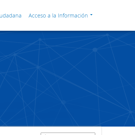
Ciudadana
Acceso a la Información