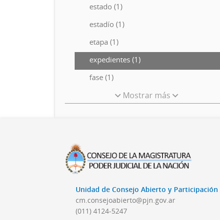
estado (1)
estadío (1)
etapa (1)
expedientes (1)
fase (1)
Mostrar más
Unidad de Consejo Abierto y Participació
cm.consejoabierto@pjn.gov.ar
(011) 4124-5247