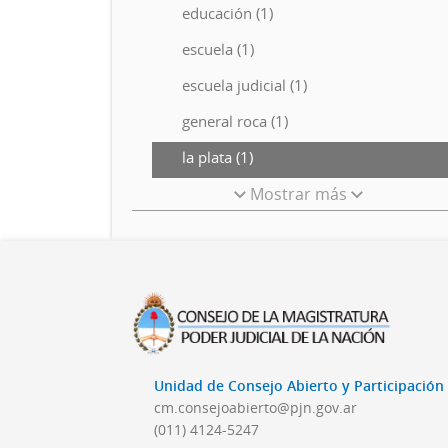
educación (1)
escuela (1)
escuela judicial (1)
general roca (1)
la plata (1)
Mostrar más
Unidad de Consejo Abierto y Participació
cm.consejoabierto@pjn.gov.ar
(011) 4124-5247