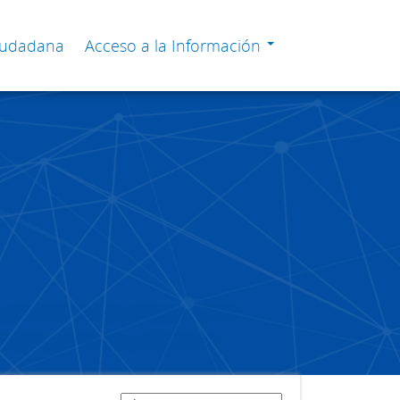
Ciudadana
Acceso a la Información