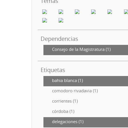
Temas
Dependencias
Consejo de la Magistratura (1)
Etiquetas
bahia blanca (1)
comodoro rivadavia (1)
corrientes (1)
córdoba (1)
delegaciones (1)