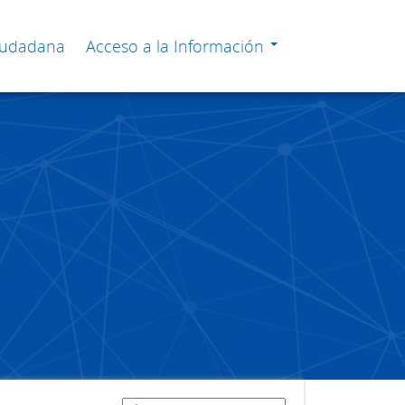
Ciudadana
Acceso a la Información