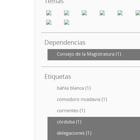
Temas
Dependencias
Consejo de la Magistratura (1)
Etiquetas
bahia blanca (1)
comodoro rivadavia (1)
corrientes (1)
córdoba (1)
delegaciones (1)