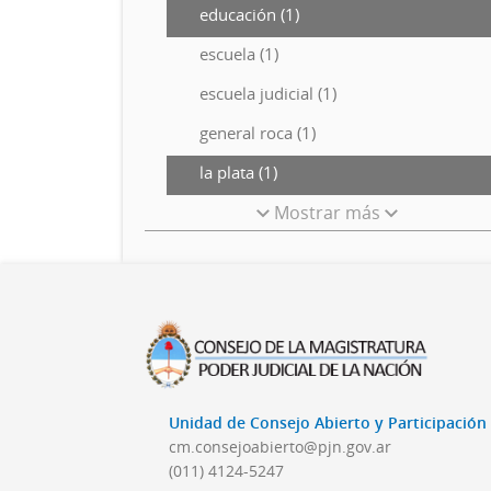
educación (1)
escuela (1)
escuela judicial (1)
general roca (1)
la plata (1)
Mostrar más
Unidad de Consejo Abierto y Participació
cm.consejoabierto@pjn.gov.ar
(011) 4124-5247