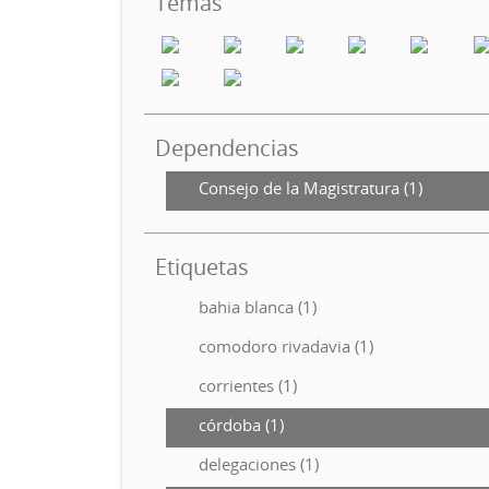
Temas
Dependencias
Consejo de la Magistratura (1)
Etiquetas
bahia blanca (1)
comodoro rivadavia (1)
corrientes (1)
córdoba (1)
delegaciones (1)