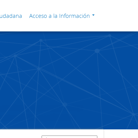
Ciudadana
Acceso a la Información