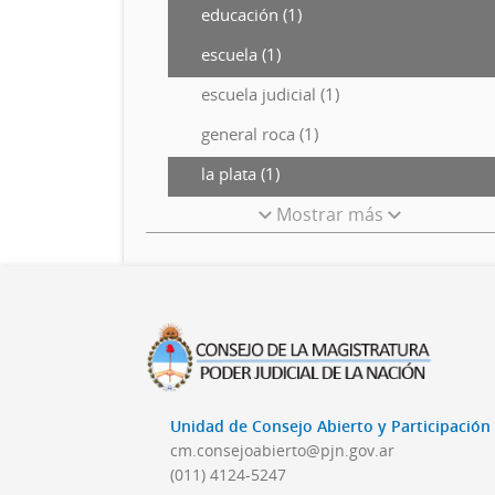
educación (1)
escuela (1)
escuela judicial (1)
general roca (1)
la plata (1)
Mostrar más
Unidad de Consejo Abierto y Participació
cm.consejoabierto@pjn.gov.ar
(011) 4124-5247