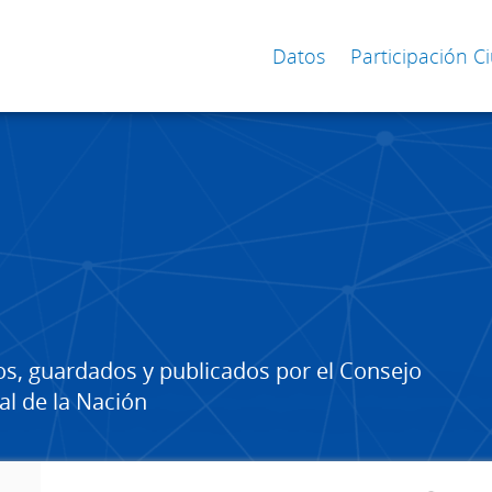
Datos
Participación 
os, guardados y publicados por el Consejo
al de la Nación