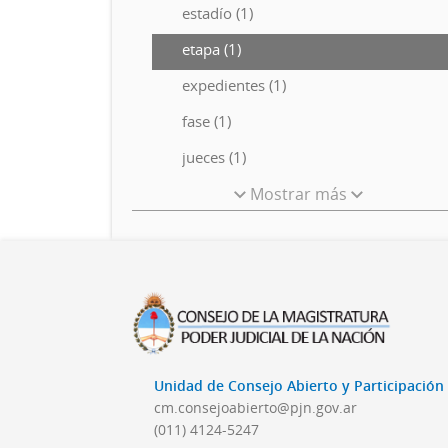
estadío (1)
etapa (1)
expedientes (1)
fase (1)
jueces (1)
Mostrar más
Unidad de Consejo Abierto y Participació
cm.consejoabierto@pjn.gov.ar
(011) 4124-5247