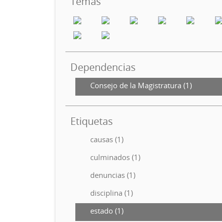
Temas
Dependencias
Consejo de la Magistratura (1)
Etiquetas
causas (1)
culminados (1)
denuncias (1)
disciplina (1)
estado (1)