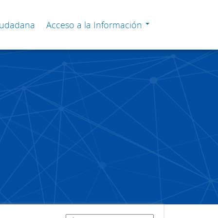
Ciudadana
Acceso a la Información