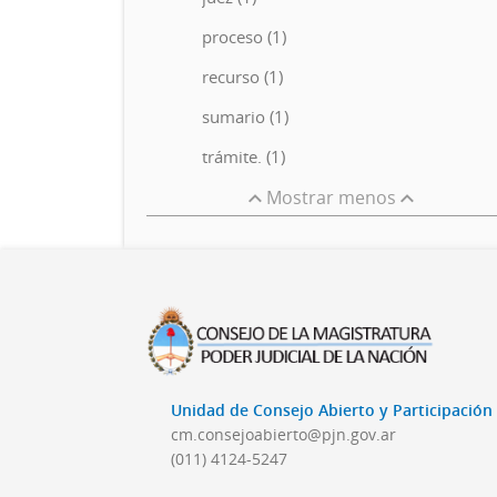
proceso (1)
recurso (1)
sumario (1)
trámite. (1)
Mostrar menos
Unidad de Consejo Abierto y Participació
cm.consejoabierto@pjn.gov.ar
(011) 4124-5247