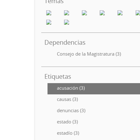
Temas
Dependencias
Consejo de la Magistratura (3)
Etiquetas
acusación (3)
causas (3)
denuncias (3)
estado (3)
estadío (3)