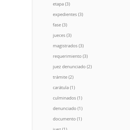
etapa (3)
expedientes (3)
fase (3)
jueces (3)
magistrados (3)
requerimiento (3)
juez denunciado (2)
trámite (2)
carátula (1)
culminados (1)
denunciado (1)
documento (1)
juez (1)