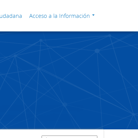
Ciudadana
Acceso a la Información