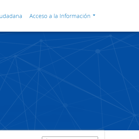
Ciudadana
Acceso a la Información