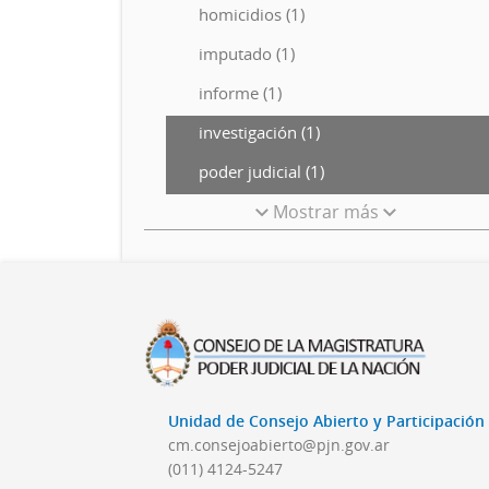
homicidios (1)
imputado (1)
informe (1)
investigación (1)
poder judicial (1)
Mostrar más
Unidad de Consejo Abierto y Participació
cm.consejoabierto@pjn.gov.ar
(011) 4124-5247