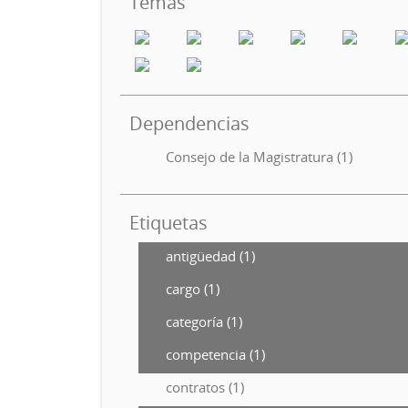
Temas
Dependencias
Consejo de la Magistratura (1)
Etiquetas
antigüedad (1)
cargo (1)
categoría (1)
competencia (1)
contratos (1)