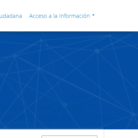
Ciudadana
Acceso a la Información