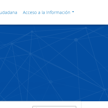
Ciudadana
Acceso a la Información