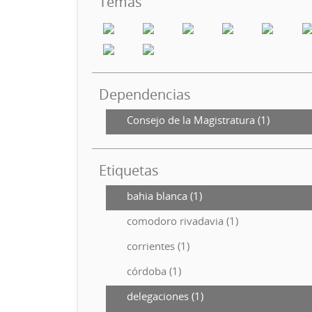
Temas
Dependencias
Consejo de la Magistratura (1)
Etiquetas
bahia blanca (1)
comodoro rivadavia (1)
corrientes (1)
córdoba (1)
delegaciones (1)