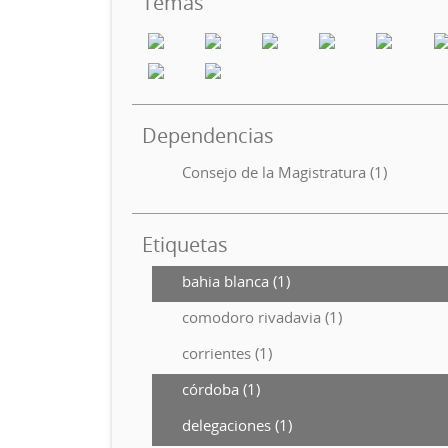
Temas
Dependencias
Consejo de la Magistratura (1)
Etiquetas
bahia blanca (1)
comodoro rivadavia (1)
corrientes (1)
córdoba (1)
delegaciones (1)