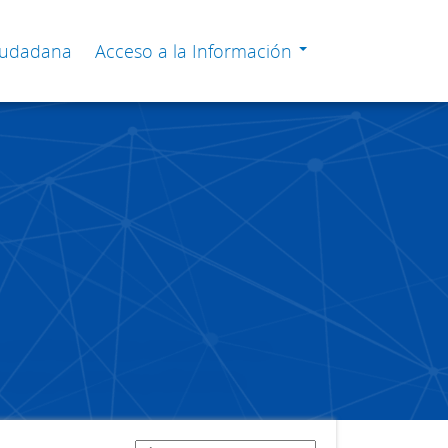
Ciudadana
Acceso a la Información