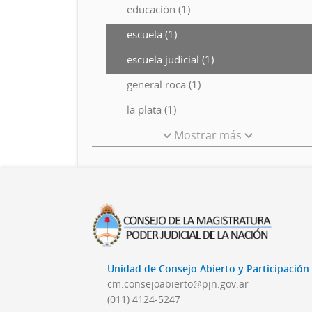
educación (1)
escuela (1)
escuela judicial (1)
general roca (1)
la plata (1)
Mostrar más
Unidad de Consejo Abierto y Participació
cm.consejoabierto@pjn.gov.ar
(011) 4124-5247