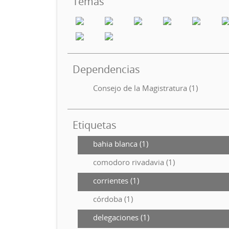
Temas
Dependencias
Consejo de la Magistratura (1)
Etiquetas
bahia blanca (1)
comodoro rivadavia (1)
corrientes (1)
córdoba (1)
delegaciones (1)