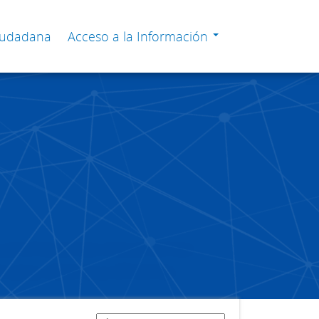
Ciudadana
Acceso a la Información