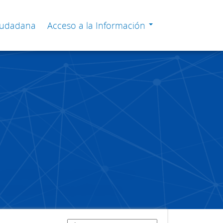
Ciudadana
Acceso a la Información