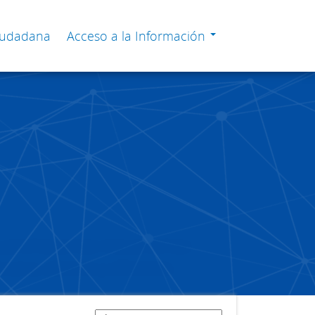
Ciudadana
Acceso a la Información