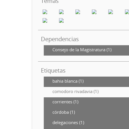
Temas
Dependencias
Consejo de la Magistratura (1)
Etiquetas
bahia blanca (1)
comodoro rivadavia (1)
corrientes (1)
córdoba (1)
delegaciones (1)