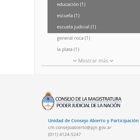
educación (1)
escuela (1)
escuela judicial (1)
general roca (1)
la plata (1)
Mostrar más
Unidad de Consejo Abierto y Participació
cm.consejoabierto@pjn.gov.ar
(011) 4124-5247