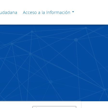
Ciudadana
Acceso a la Información