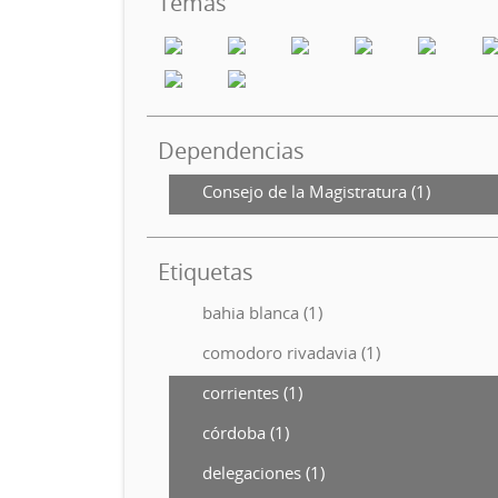
Temas
Dependencias
Consejo de la Magistratura (1)
Etiquetas
bahia blanca (1)
comodoro rivadavia (1)
corrientes (1)
córdoba (1)
delegaciones (1)