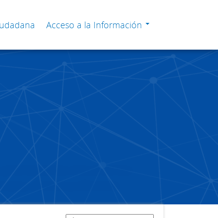
Ciudadana
Acceso a la Información