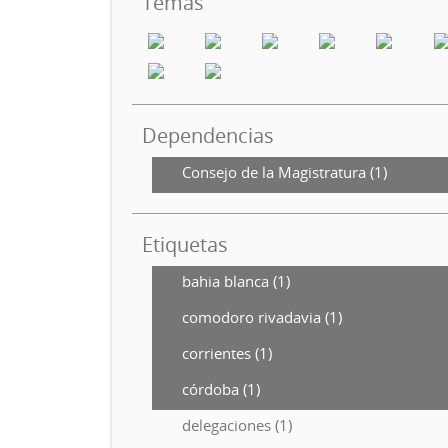
Temas
Dependencias
Consejo de la Magistratura (1)
Etiquetas
bahia blanca (1)
comodoro rivadavia (1)
corrientes (1)
córdoba (1)
delegaciones (1)