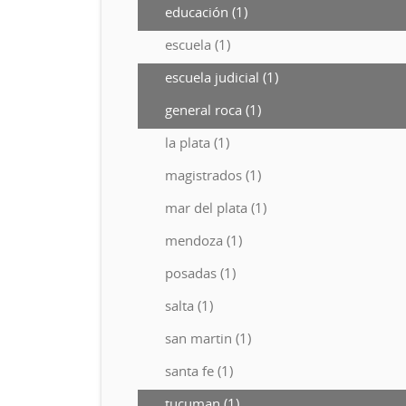
educación (1)
escuela (1)
escuela judicial (1)
general roca (1)
la plata (1)
magistrados (1)
mar del plata (1)
mendoza (1)
posadas (1)
salta (1)
san martin (1)
santa fe (1)
tucuman (1)