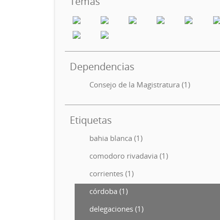
Temas
Dependencias
Consejo de la Magistratura (1)
Etiquetas
bahia blanca (1)
comodoro rivadavia (1)
corrientes (1)
córdoba (1)
delegaciones (1)