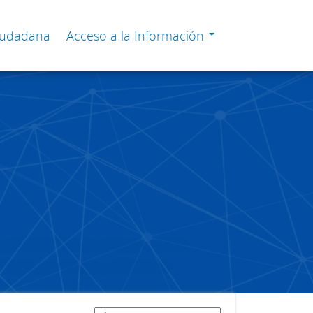
Ciudadana
Acceso a la Información