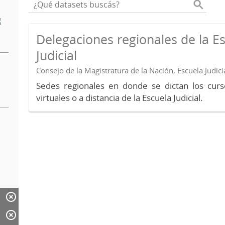
Delegaciones regionales de la E
Judicial
Consejo de la Magistratura de la Nación, Escuela Judici
Sedes regionales en donde se dictan los curs
virtuales o a distancia de la Escuela Judicial.