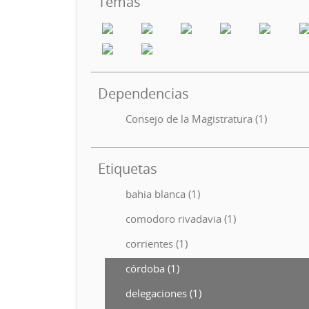
Temas
Dependencias
Consejo de la Magistratura (1)
Etiquetas
bahia blanca (1)
comodoro rivadavia (1)
corrientes (1)
córdoba (1)
delegaciones (1)