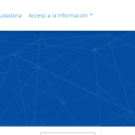
Ciudadana
Acceso a la Información