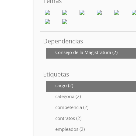
Temas
Dependencias
Consejo de la Magistratura (2)
Etiquetas
cargo (2)
categoría (2)
competencia (2)
contratos (2)
empleados (2)