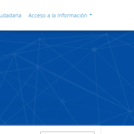
Ciudadana
Acceso a la Información