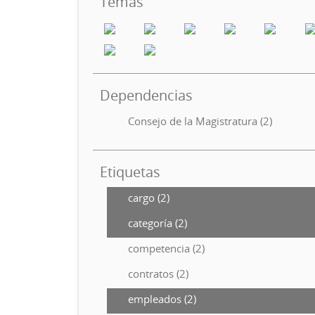
Temas
Dependencias
Consejo de la Magistratura (2)
Etiquetas
cargo (2)
categoría (2)
competencia (2)
contratos (2)
empleados (2)