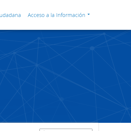
Ciudadana
Acceso a la Información