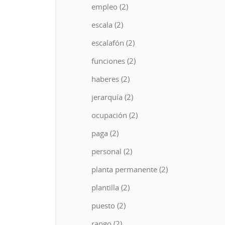
empleo (2)
escala (2)
escalafón (2)
funciones (2)
haberes (2)
jerarquía (2)
ocupación (2)
paga (2)
personal (2)
planta permanente (2)
plantilla (2)
puesto (2)
rango (2)