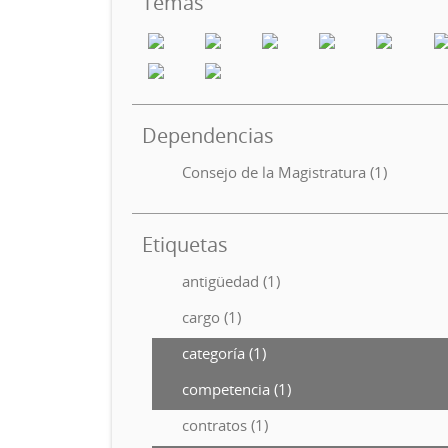
Temas
Dependencias
Consejo de la Magistratura (1)
Etiquetas
antigüedad (1)
cargo (1)
categoría (1)
competencia (1)
contratos (1)