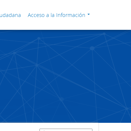
Ciudadana
Acceso a la Información