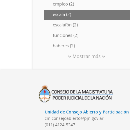
empleo (2)
escala (2)
escalafón (2)
funciones (2)
haberes (2)
Mostrar más
Unidad de Consejo Abierto y Participació
cm.consejoabierto@pjn.gov.ar
(011) 4124-5247