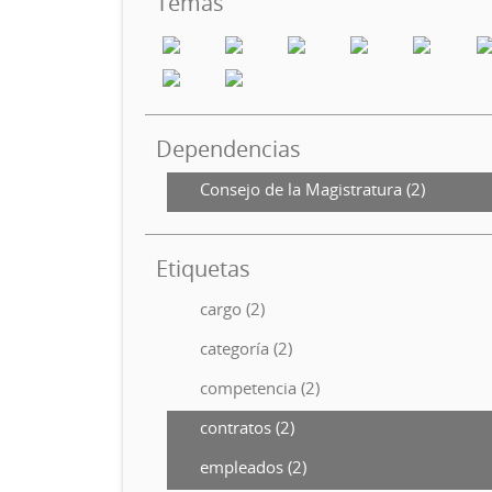
Temas
Dependencias
Consejo de la Magistratura (2)
Etiquetas
cargo (2)
categoría (2)
competencia (2)
contratos (2)
empleados (2)