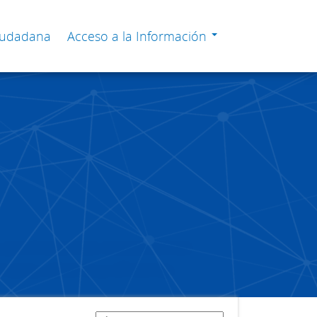
Ciudadana
Acceso a la Información