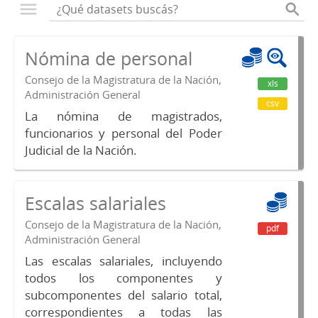
Nómina de personal
Consejo de la Magistratura de la Nación,
xls
Administración General
csv
La nómina de magistrados,
funcionarios y personal del Poder
Judicial de la Nación.
Escalas salariales
Consejo de la Magistratura de la Nación,
pdf
Administración General
Las escalas salariales, incluyendo
todos los componentes y
subcomponentes del salario total,
correspondientes a todas las