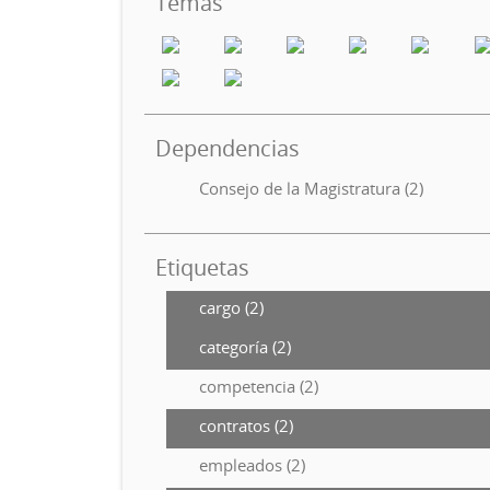
Temas
Dependencias
Consejo de la Magistratura (2)
Etiquetas
cargo (2)
categoría (2)
competencia (2)
contratos (2)
empleados (2)