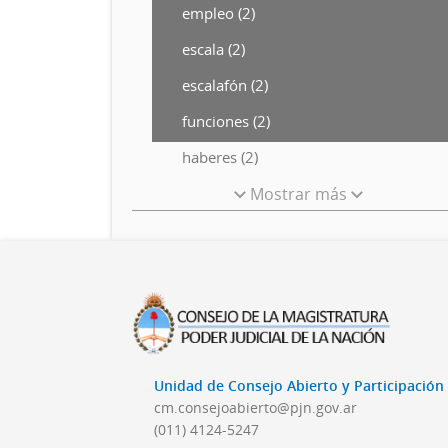
empleo (2)
escala (2)
escalafón (2)
funciones (2)
haberes (2)
Mostrar más
Unidad de Consejo Abierto y Participació
cm.consejoabierto@pjn.gov.ar
(011) 4124-5247