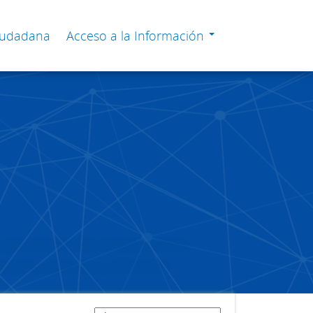
Ciudadana
Acceso a la Información