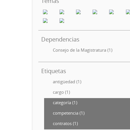
Temas
Dependencias
Consejo de la Magistratura (1)
Etiquetas
antigüedad (1)
cargo (1)
categoría (1)
competencia (1)
contratos (1)