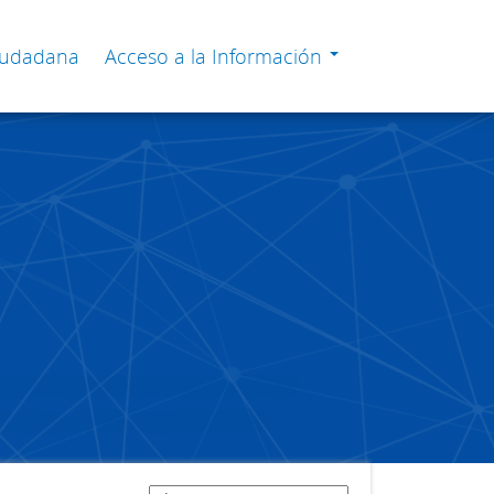
Ciudadana
Acceso a la Información