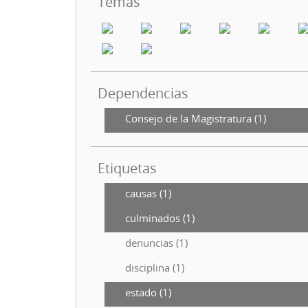
Temas
Dependencias
Consejo de la Magistratura (1)
Etiquetas
causas (1)
culminados (1)
denuncias (1)
disciplina (1)
estado (1)