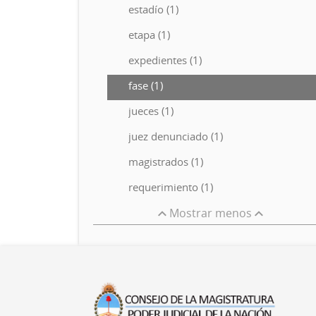
estadío (1)
etapa (1)
expedientes (1)
fase (1)
jueces (1)
juez denunciado (1)
magistrados (1)
requerimiento (1)
Mostrar menos