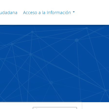
Ciudadana
Acceso a la Información