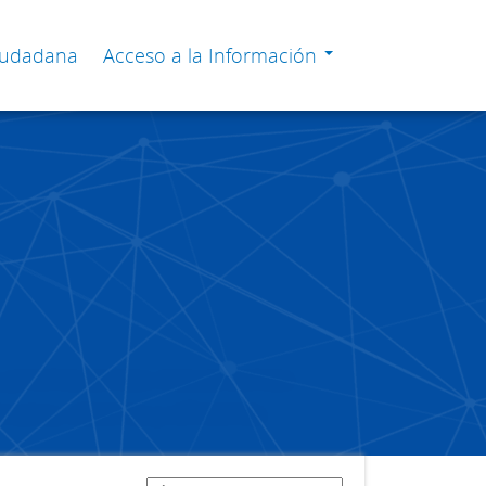
Ciudadana
Acceso a la Información