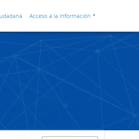
Ciudadana
Acceso a la Información