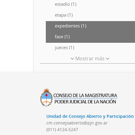
estadío (1)
etapa (1)
expedientes (1)
fase (1)
jueces (1)
Mostrar más
Unidad de Consejo Abierto y Participació
cm.consejoabierto@pjn.gov.ar
(011) 4124-5247