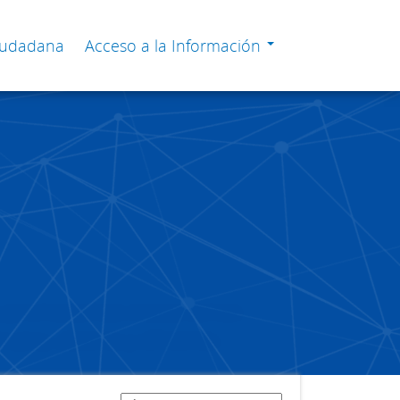
Ciudadana
Acceso a la Información