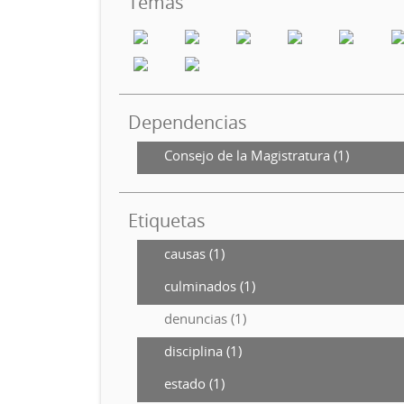
Temas
Dependencias
Consejo de la Magistratura (1)
Etiquetas
causas (1)
culminados (1)
denuncias (1)
disciplina (1)
estado (1)