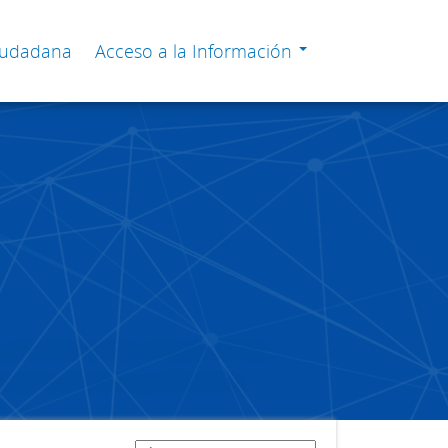
Ciudadana
Acceso a la Información