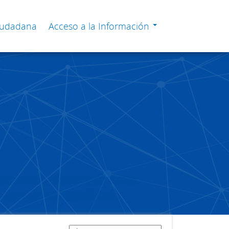
Ciudadana
Acceso a la Información