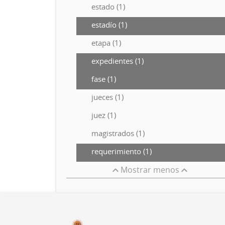
estado (1)
estadío (1)
etapa (1)
expedientes (1)
fase (1)
jueces (1)
juez (1)
magistrados (1)
requerimiento (1)
Mostrar menos