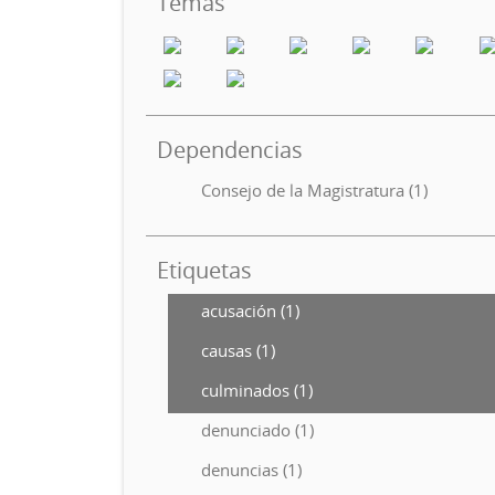
Temas
Dependencias
Consejo de la Magistratura (1)
Etiquetas
acusación (1)
causas (1)
culminados (1)
denunciado (1)
denuncias (1)