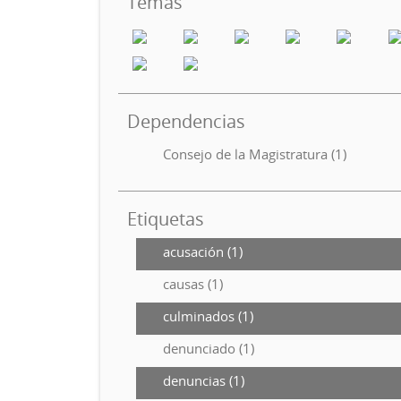
Temas
Dependencias
Consejo de la Magistratura (1)
Etiquetas
acusación (1)
causas (1)
culminados (1)
denunciado (1)
denuncias (1)