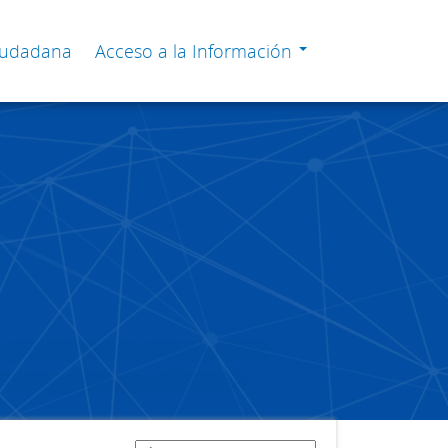
Ciudadana
Acceso a la Información