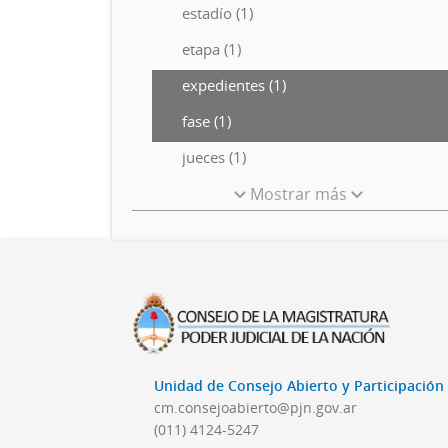
estadío (1)
etapa (1)
expedientes (1)
fase (1)
jueces (1)
Mostrar más
Unidad de Consejo Abierto y Participació
cm.consejoabierto@pjn.gov.ar
(011) 4124-5247