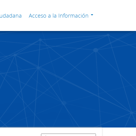
Ciudadana
Acceso a la Información