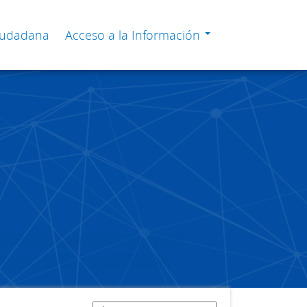
Ciudadana
Acceso a la Información