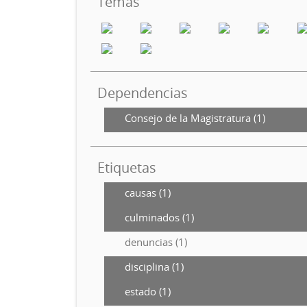
Temas
Dependencias
Consejo de la Magistratura (1)
Etiquetas
causas (1)
culminados (1)
denuncias (1)
disciplina (1)
estado (1)