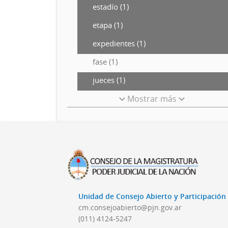
estadío (1)
etapa (1)
expedientes (1)
fase (1)
jueces (1)
Mostrar más
Unidad de Consejo Abierto y Participació
cm.consejoabierto@pjn.gov.ar
(011) 4124-5247