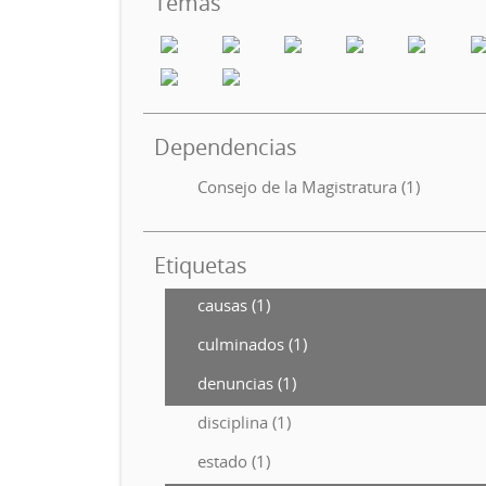
Temas
Dependencias
Consejo de la Magistratura (1)
Etiquetas
causas (1)
culminados (1)
denuncias (1)
disciplina (1)
estado (1)