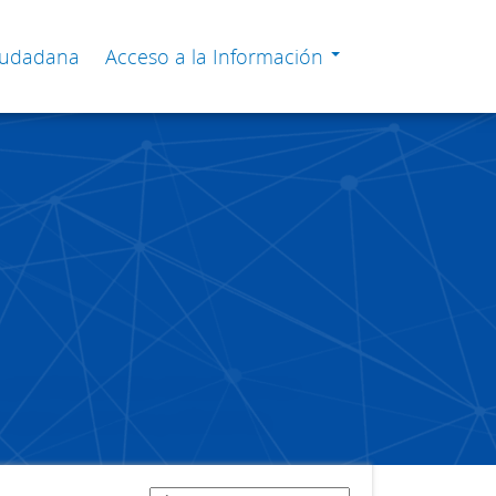
Ciudadana
Acceso a la Información