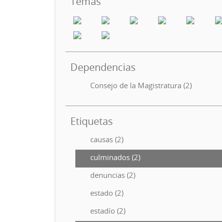
Temas
Dependencias
Consejo de la Magistratura (2)
Etiquetas
causas (2)
culminados (2)
denuncias (2)
estado (2)
estadío (2)