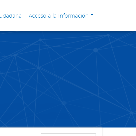
Ciudadana
Acceso a la Información