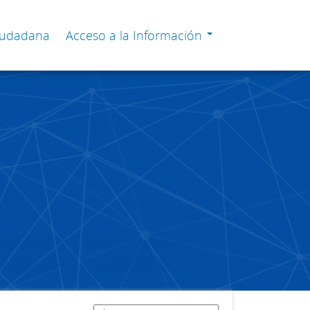
Ciudadana
Acceso a la Información