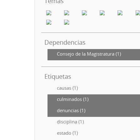
Temas
Dependencias
Consejo de la Magistratura (1)
Etiquetas
causas (1)
culminados (1)
denuncias (1)
disciplina (1)
estado (1)