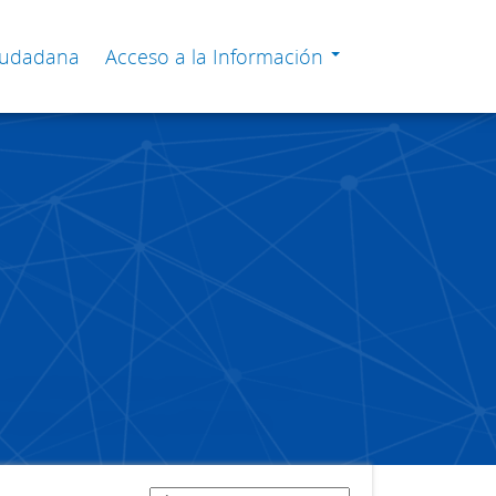
Ciudadana
Acceso a la Información