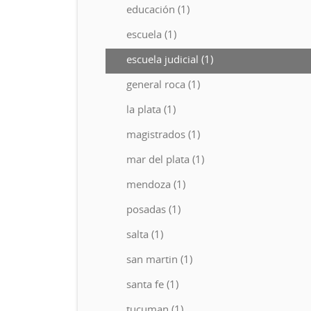
educación (1)
escuela (1)
escuela judicial (1)
general roca (1)
la plata (1)
magistrados (1)
mar del plata (1)
mendoza (1)
posadas (1)
salta (1)
san martin (1)
santa fe (1)
tucuman (1)