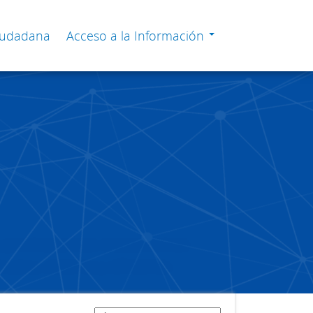
Ciudadana
Acceso a la Información