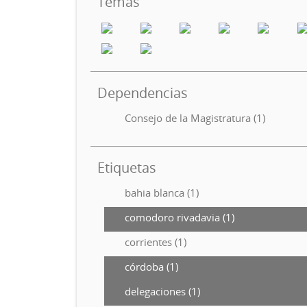
Temas
Dependencias
Consejo de la Magistratura (1)
Etiquetas
bahia blanca (1)
comodoro rivadavia (1)
corrientes (1)
córdoba (1)
delegaciones (1)