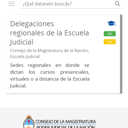
Delegaciones
regionales de la Escuela
xls
Judicial
csv
Consejo de la Magistratura de la Nación,
Escuela Judicial
Sedes regionales en donde se
dictan los cursos presenciales,
virtuales o a distancia de la Escuela
Judicial.