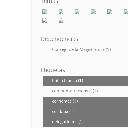
Temas
Dependencias
Consejo de la Magistratura (1)
Etiquetas
bahia blanca (1)
comodoro rivadavia (1)
corrientes (1)
córdoba (1)
delegaciones (1)