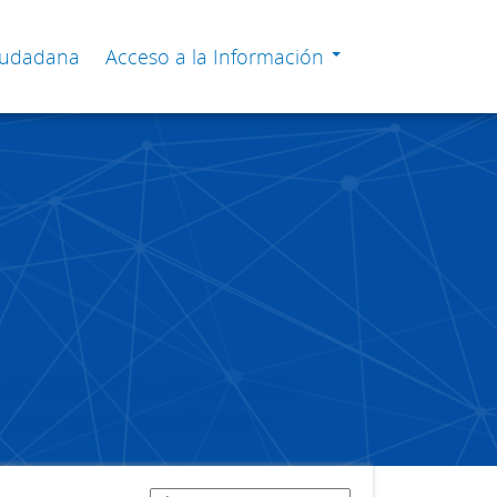
Ciudadana
Acceso a la Información