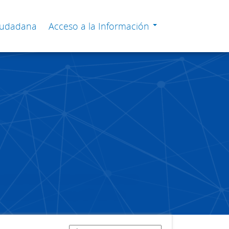
Ciudadana
Acceso a la Información