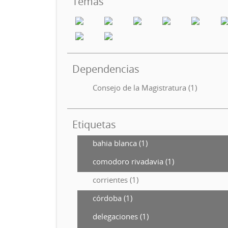
Temas
Dependencias
Consejo de la Magistratura (1)
Etiquetas
bahia blanca (1)
comodoro rivadavia (1)
corrientes (1)
córdoba (1)
delegaciones (1)