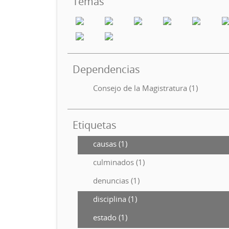
Temas
Dependencias
Consejo de la Magistratura (1)
Etiquetas
causas (1)
culminados (1)
denuncias (1)
disciplina (1)
estado (1)