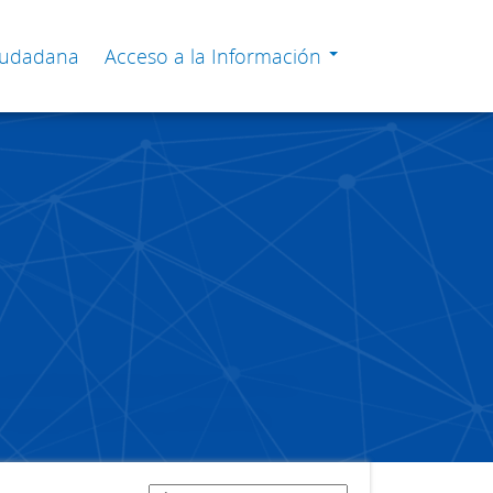
Ciudadana
Acceso a la Información