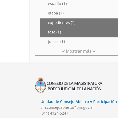
estadío (1)
etapa (1)
expedientes (1)
fase (1)
jueces (1)
Mostrar más
Unidad de Consejo Abierto y Participació
cm.consejoabierto@pjn.gov.ar
(011) 4124-5247