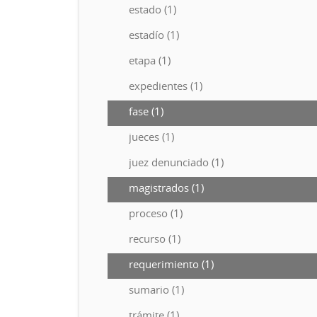
estado (1)
estadío (1)
etapa (1)
expedientes (1)
fase (1)
jueces (1)
juez denunciado (1)
magistrados (1)
proceso (1)
recurso (1)
requerimiento (1)
sumario (1)
trámite (1)