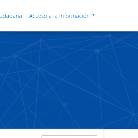
Ciudadana
Acceso a la Información