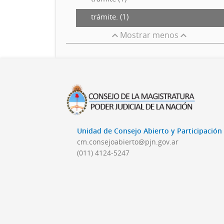
trámite. (1)
Mostrar menos
Unidad de Consejo Abierto y Participació
cm.consejoabierto@pjn.gov.ar
(011) 4124-5247